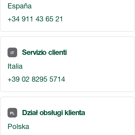
España
+34 911 43 65 21
Servizio clienti
IT
Italia
+39 02 8295 5714
Dział obsługi klienta
PL
Polska