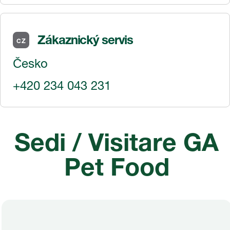
Zákaznický servis
CZ
Česko
+420 234 043 231
Sedi / Visitare GA
Pet Food