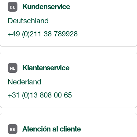
Kundenservice
DE
Deutschland
+49 (0)211 38 789928
Klantenservice
NL
Nederland
+31 (0)13 808 00 65
Atención al cliente
ES