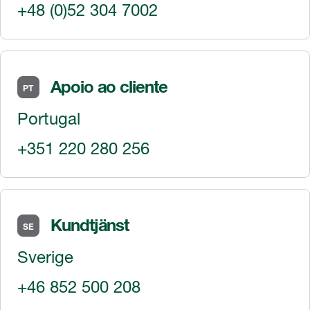
+48 (0)52 304 7002
Apoio ao cliente
PT
Portugal
+351 220 280 256
Kundtjänst
SE
Sverige
+46 852 500 208